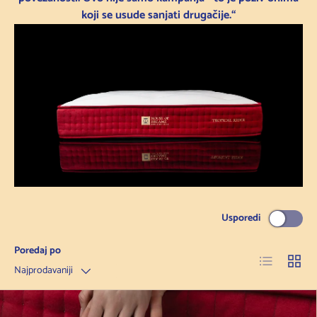
koji se usude sanjati drugačije.“
Usporedi
Poredaj po
Popis
Mreža
Najprodavaniji