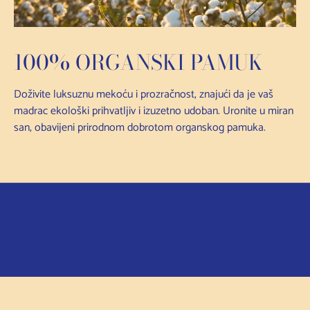
100% ORGANSKI PAMUK
Doživite luksuznu mekoću i prozračnost, znajući da je vaš
madrac ekološki prihvatljiv i izuzetno udoban. Uronite u miran
san, obavijeni prirodnom dobrotom organskog pamuka.