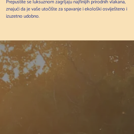
Prepustite se luksuznom zagrljaju najfinijih prirodnih vlakana,
znajući da je vaše utočište za spavanje i ekološki osviješteno i
izuzetno udobno.