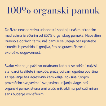
100% organski pamuk
Doživite neusporedivu udobnost i spokoj s našim prirodnim
madracima izrađenim od 100% organskog pamuka. Nabavljen
izravno s održivih farmi, naš pamuk se uzgaja bez upotrebe
sintetičkih pesticida ili gnojiva, što osigurava čistoću i
ekološku odgovornost.
Svako vlakno je pažljivo odabrano kako bi se održali najviši
standardi kvalitete i mekoće, pružajući vam ugodnu površinu
za spavanje bez agresivnih kemikalija i toksina. Svojim
prozračnim svojstvima i svojstvima upijanja vlage, naš
organski pamuk stvara umirujuću mikroklimu, potičući miran
san i buđenje osvježenim.