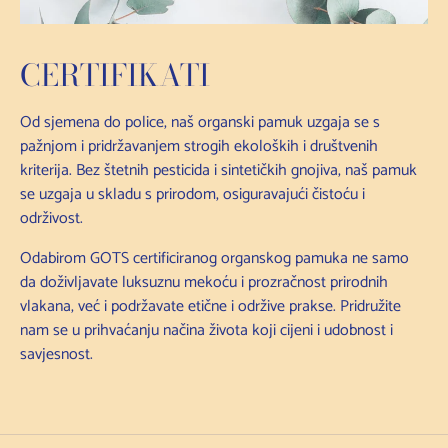
CERTIFIKATI
Od sjemena do police, naš organski pamuk uzgaja se s
pažnjom i pridržavanjem strogih ekoloških i društvenih
kriterija. Bez štetnih pesticida i sintetičkih gnojiva, naš pamuk
se uzgaja u skladu s prirodom, osiguravajući čistoću i
održivost.
Odabirom GOTS certificiranog organskog pamuka ne samo
da doživljavate luksuznu mekoću i prozračnost prirodnih
vlakana, već i podržavate etične i održive prakse. Pridružite
nam se u prihvaćanju načina života koji cijeni i udobnost i
savjesnost.