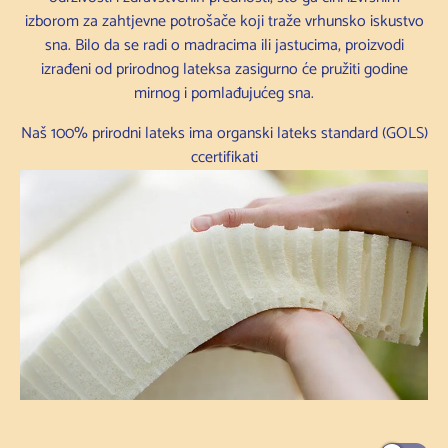
izborom za zahtjevne potrošače koji traže vrhunsko iskustvo
sna. Bilo da se radi o madracima ili jastucima, proizvodi
izrađeni od prirodnog lateksa zasigurno će pružiti godine
mirnog i pomlađujućeg sna.
Naš 100% prirodni lateks ima organski lateks standard (GOLS)
c
certifikati