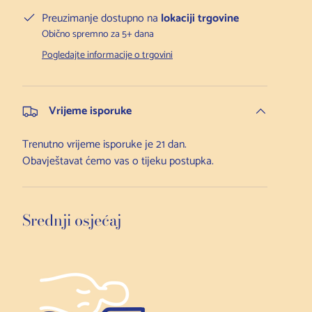
Preuzimanje dostupno na
lokaciji trgovine
Obično spremno za 5+ dana
Pogledajte informacije o trgovini
Vrijeme isporuke
Trenutno vrijeme isporuke je 21 dan.
Obavještavat ćemo vas o tijeku postupka.
Srednji osjećaj