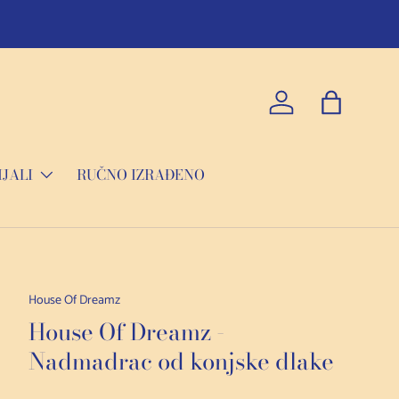
Prijava
Torba
JALI
RUČNO IZRAĐENO
House Of Dreamz
House Of Dreamz -
Nadmadrac od konjske dlake