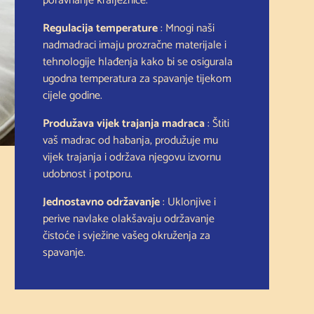
poravnanje kralježnice.
Regulacija temperature
: Mnogi naši
nadmadraci imaju prozračne materijale i
tehnologije hlađenja kako bi se osigurala
ugodna temperatura za spavanje tijekom
cijele godine.
Produžava vijek trajanja madraca
: Štiti
vaš madrac od habanja, produžuje mu
vijek trajanja i održava njegovu izvornu
udobnost i potporu.
Jednostavno održavanje
: Uklonjive i
perive navlake olakšavaju održavanje
čistoće i svježine vašeg okruženja za
spavanje.