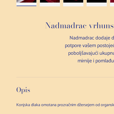
Učitaj sliku 1 u prikazu galerije
Učitaj sliku 2 u prikazu galerije
Učitaj sliku 3 u galerijs
Učitaj sli
Nadmadrac vrhunsk
Nadmadrac dodaje dod
potpore vašem postoje
poboljšavajući ukupnu
mirnije i pomlađu
Opis
Konjska dlaka omotana prozračnim džersejem od organsk