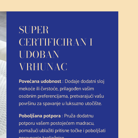
SUPER
CERTIFICIRAN I
UDOBAN
VRHUNAC
Povećana udobnost
: Dodaje dodatni sloj
mekoće ili čvrstoće, prilagođen vašim
osobnim preferencijama, pretvarajući vašu
površinu za spavanje u luksuzno utočište.
Poboljšana potpora
: Pruža dodatnu
potporu vašem postojećem madracu,
pomažući ublažiti pritisne točke i poboljšati