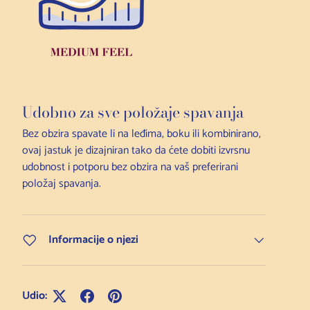
Udobno za sve položaje spavanja
Bez obzira spavate li na leđima, boku ili kombinirano,
ovaj jastuk je dizajniran tako da ćete dobiti izvrsnu
udobnost i potporu bez obzira na vaš preferirani
položaj spavanja.
Informacije o njezi
Udio: